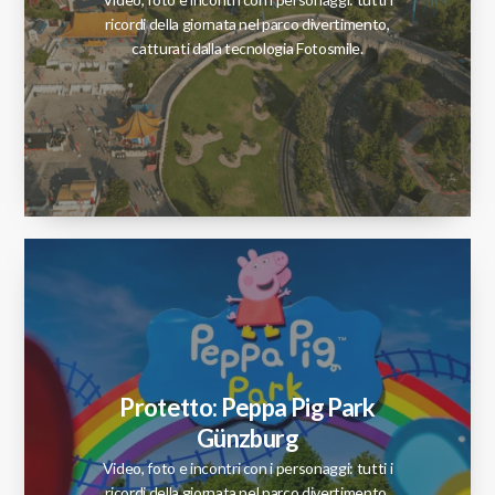
ricordi della giornata nel parco divertimento,
catturati dalla tecnologia Fotosmile.
Protetto: Peppa Pig Park
Günzburg
Video, foto e incontri con i personaggi: tutti i
ricordi della giornata nel parco divertimento,