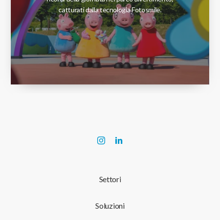
catturati dalla tecnologia Fotosmile.
Settori
Soluzioni