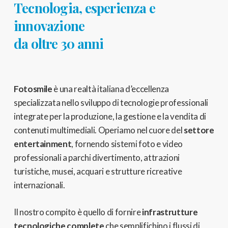
Tecnologia, esperienza e
innovazione
da oltre 30 anni
Fotosmile
è una realtà italiana d’eccellenza
specializzata nello sviluppo di tecnologie professionali
integrate per la produzione,
la gestione e la vendita di
contenuti multimediali.
Operiamo nel cuore del
settore
entertainment
,
fornendo sistemi foto e video
professionali a parchi divertimento,
attrazioni
turistiche, musei, acquari e strutture ricreative
internazionali.
Il nostro compito è quello di fornire
infrastrutture
tecnologiche complete
che semplifichino i flussi di