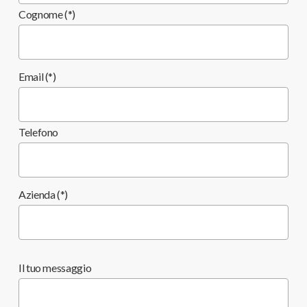
Cognome (*)
Email (*)
Telefono
Azienda (*)
Il tuo messaggio