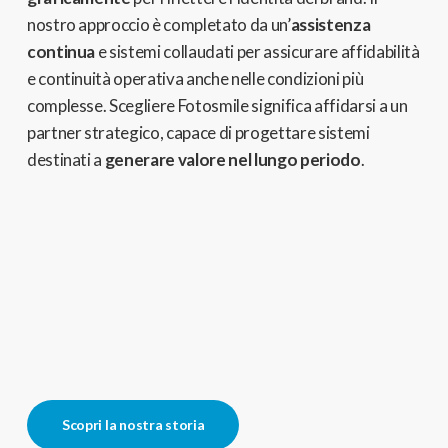
nostro approccio è completato da un’
assistenza
continua
e sistemi collaudati per assicurare affidabilità
e continuità operativa anche nelle condizioni più
complesse. Scegliere Fotosmile significa affidarsi a un
partner strategico, capace di progettare sistemi
destinati a
generare valore nel lungo periodo
.
Scopri la nostra storia