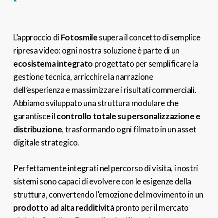
L’approccio di
Fotosmile
supera il concetto di semplice
ripresa video: ogni nostra soluzione è parte di un
ecosistema integrato
progettato per semplificare la
gestione tecnica, arricchire la narrazione
dell’esperienza e massimizzare i risultati commerciali.
Abbiamo sviluppato una struttura modulare che
garantisce il
controllo totale su personalizzazione e
distribuzione
, trasformando ogni filmato in un asset
digitale strategico.
Perfettamente integrati nel percorso di visita, i nostri
sistemi sono capaci di evolvere con le esigenze della
struttura, convertendo l’emozione del movimento in un
prodotto ad alta redditività
pronto per il mercato