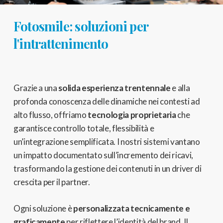
Fotosmile: soluzioni per
l'intrattenimento
Grazie a una
solida esperienza trentennale
e alla
profonda conoscenza delle dinamiche nei contesti ad
alto flusso, offriamo
tecnologia proprietaria
che
garantisce controllo totale, flessibilità e
un’integrazione semplificata. I nostri sistemi vantano
un impatto documentato sull’incremento dei ricavi,
trasformando la gestione dei contenuti in un driver di
crescita per il partner.
Ogni soluzione è
personalizzata tecnicamente e
graficamente
per riflettere l’identità del brand. Il