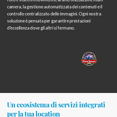
camera, la gestione automatizzata dei contenuti e il
controllo centralizzato delle immagini. Ogni nostra
soluzione è pensata per garantire prestazioni
d’eccellenza dove gli altri si fermano.
Un ecosistema di servizi integrati
per la tua location