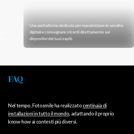
Una piattaforma dedicata per massimizzare le vendite
digitali e consegnare i ricordi direttamente sui
dispositivi dei tuoi ospiti.
FAQ
Nel tempo, Fotosmile ha realizzato
centinaia di
installazioni in tutto il mondo
, adattando il proprio
know-how ai contesti più diversi.