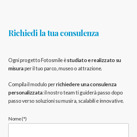
Richiedi la tua consulenza
Ogni progetto Fotosmile è
studiato e realizzato su
misura
per il tuo parco, museo o attrazione.
Compila il modulo per
richiedere una consulenza
personalizzata
: il nostro team ti guiderà passo dopo
passo verso soluzioni su musira, scalabili e innovative.
Nome (*)