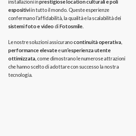
installazioni in
prestigiose location culturali e poli
espositivi
in tutto il mondo. Queste esperienze
confermano l’affidabilità, la qualità e la scalabilità dei
sistemi foto e video
di
Fotosmile
.
Le nostre soluzioni assicurano
continuità operativa
,
performance elevate
e
un’esperienza utente
ottimizzata
, come dimostrano le numerose attrazioni
che hanno scelto di adottare con successo la nostra
tecnologia.