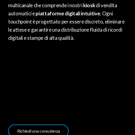
multicanale che comprende i nostri
kiosk
di vendita
automatici e
piattaforme digitali intuitive
. Ogni
touchpoint è progettato per essere discreto, eliminare
le attese e garantire una distribuzione fluida di ricordi
digitali e stampe di alta qualità.
Richiedi una consulenza