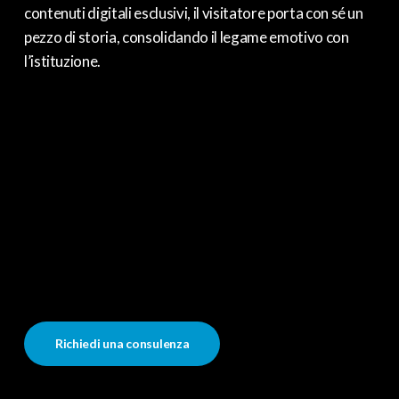
contenuti digitali esclusivi,
il visitatore porta con sé un
pezzo di storia,
consolidando il legame emotivo con
l’istituzione.
Richiedi una consulenza