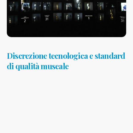
Discrezione tecnologica e standard
di qualità museale