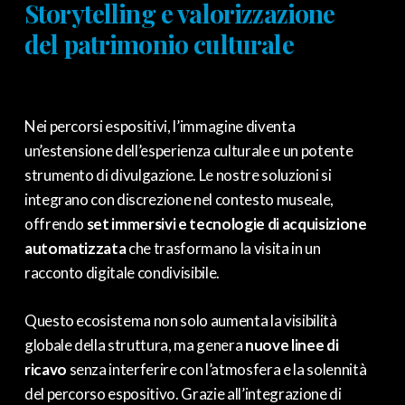
Storytelling e valorizzazione
del patrimonio culturale
Nei percorsi espositivi,
l’immagine diventa
un’estensione dell’esperienza culturale e un potente
strumento di divulgazione.
Le nostre soluzioni si
integrano con discrezione nel contesto museale,
offrendo
set immersivi e tecnologie di acquisizione
automatizzata
che trasformano la visita in un
racconto digitale condivisibile.
Questo ecosistema non solo aumenta la visibilità
globale della struttura,
ma genera
nuove linee di
ricavo
senza interferire con l’atmosfera e la solennità
del percorso espositivo.
Grazie all’integrazione di