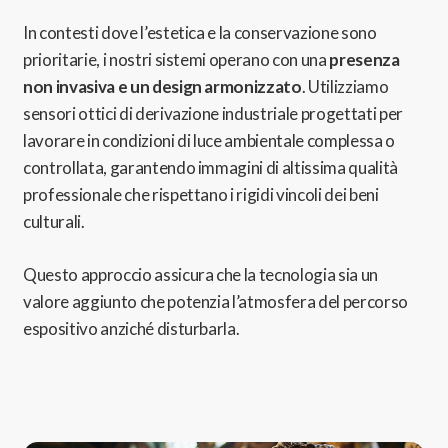
In contesti dove l’estetica e la conservazione sono
prioritarie,
i nostri sistemi operano con una
presenza
non invasiva e un design armonizzato
.
Utilizziamo
sensori ottici di derivazione industriale progettati per
lavorare in condizioni di luce ambientale complessa o
controllata,
garantendo immagini di altissima qualità
professionale che rispettano i rigidi vincoli dei beni
culturali.
Questo approccio assicura che la tecnologia sia un
valore aggiunto che potenzia l’atmosfera del percorso
espositivo anziché disturbarla.