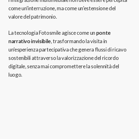
come un’interruzione,
ma come un’estensione del
valore del patrimonio.
La tecnologia Fotosmile agisce come un
ponte
narrativo invisibile
,
trasformando la visita in
un’esperienza partecipativa che genera flussi di ricavo
sostenibili attraverso la valorizzazione del ricordo
digitale,
senza mai compromettere la solennità del
luogo.