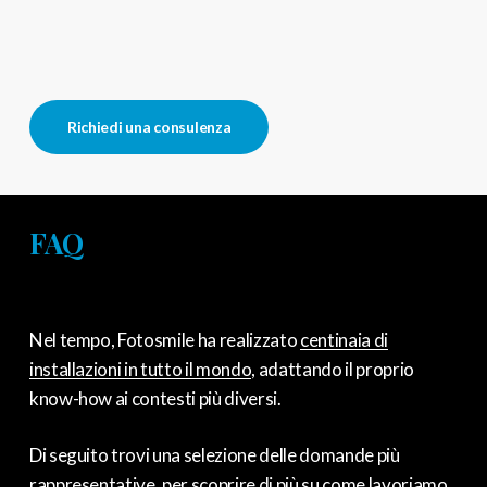
Richiedi una consulenza
FAQ
Nel tempo, Fotosmile ha realizzato
centinaia di
installazioni in tutto il mondo
, adattando il proprio
know-how ai contesti più diversi.
Di seguito trovi una selezione delle domande più
rappresentative, per scoprire di più su come lavoriamo,