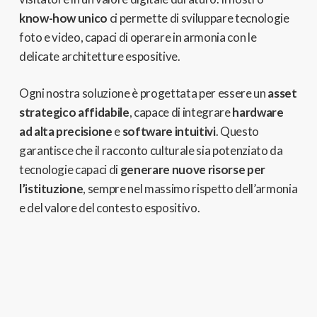
know-how unico
ci permette di sviluppare tecnologie
foto e video, capaci di operare in armonia con le
delicate architetture espositive.
Ogni nostra soluzione è progettata per essere un
asset
strategico affidabile
, capace di integrare
hardware
ad alta precisione
e
software intuitivi
. Questo
garantisce che il racconto culturale sia potenziato da
tecnologie capaci di
generare nuove risorse per
l’istituzione
, sempre nel massimo rispetto dell’armonia
e del valore del contesto espositivo.