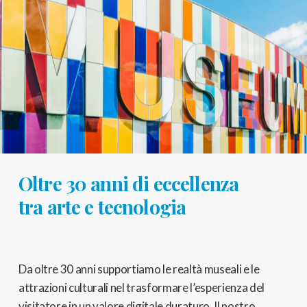
Oltre 30 anni di eccellenza
tra arte e tecnologia
Da oltre 30 anni supportiamo le realtà museali e le
attrazioni culturali nel trasformare l’esperienza del
visitatore in un valore digitale duraturo. Il nostro