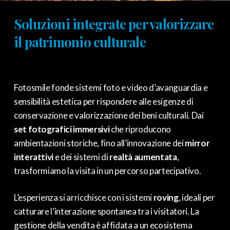
Soluzioni integrate per valorizzare
il patrimonio culturale
Fotosmile fonde sistemi foto e video d’avanguardia e
sensibilità estetica per rispondere alle esigenze di
conservazione e valorizzazione dei beni culturali. Dai
set fotografici immersivi
che riproducono
ambientazioni storiche, fino all’innovazione dei
mirror
interattivi
e dei sistemi di
realtà aumentata
,
trasformiamo la visita in un percorso partecipativo.
L’esperienza si arricchisce con i sistemi
roving
, ideali per
catturare l’interazione spontanea tra i visitatori. La
gestione della vendita è affidata a un ecosistema