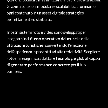
Grazie a soluzioni modulari e scalabili, trasformiamo
ogni contenuto in un asset digitale strategico
perfettamente distribuito.
I nostri sistemi foto e video sono sviluppati per
integrarsi nel
flusso operativo dei musei
e delle
attrazioni turistiche
, convertendo l’emozione
dell’esperienza in prodotti ad alta redditività. Scegliere
Fotosmile significa adottare
tecnologie globali
capaci
di
generare performance concrete
per il tuo
business.