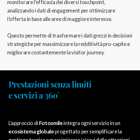
monitorare l’efficacia dei diversi touchpoint,
analizzando i dati di engagement per ottimizzare
l’offerta in base alle aree di maggiore interesse.
Questo permette di trasformare i dati grezzi in decisioni
strategiche per massimizzare la redditività pro-capite e
migliorare costantemente la visitor journey.
Prestazioni senza limiti
e servizi a 360°
L’approccio di
Fotosmile
integra ogni servizio in un
ecosistema globale
progettato per semplificare la
gestione tecnica e massimizzare i ricavi delle attrazioni.