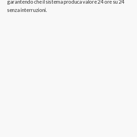
garantendo che il sistema produca valore 24 ore su 24
senza interruzioni.