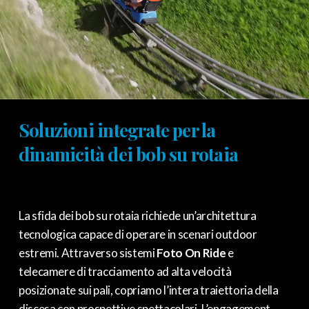
Soluzioni integrate per la
dinamicità dei bob su rotaia
La sfida dei bob su rotaia richiede un’architettura
tecnologica capace di operare in scenari outdoor
estremi. Attraverso sistemi
Foto On Ride
e
telecamere di tracciamento ad alta velocità
posizionate sui pali, copriamo l’intera traiettoria della
discesa con prospettive spettacolari. L’engagement