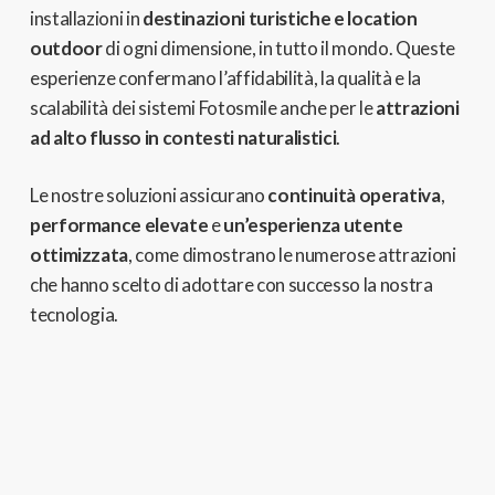
installazioni in
destinazioni turistiche e location
outdoor
di ogni dimensione, in tutto il mondo. Queste
esperienze confermano l’affidabilità, la qualità e la
scalabilità dei sistemi Fotosmile anche per le
attrazioni
ad alto flusso in contesti naturalistici
.
Le nostre soluzioni assicurano
continuità operativa
,
performance elevate
e
un’esperienza utente
ottimizzata
, come dimostrano le numerose attrazioni
che hanno scelto di adottare con successo la nostra
tecnologia.