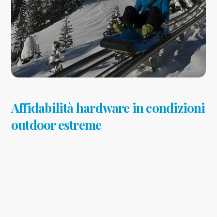
Affidabilità hardware in condizioni
outdoor estreme