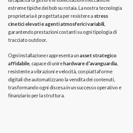
estreme tipiche dei bob su rotaia. La nostra tecnologia
proprietaria è progettata per resistere a
stress
cinetici elevati e agenti atmosferici variabili
,
garantendo prestazioni costanti su ogni tipologia di
tracciato outdoor.
Ogni installazione rappresenta un
asset strategico
affidabile
, capace di unire
hardware d’avanguardia
,
resistente a vibrazioni e velocità, con piattaforme
digitali che automatizzano la vendita dei contenuti,
trasformando ogni discesa in un successo operativo e
finanziario per la struttura.