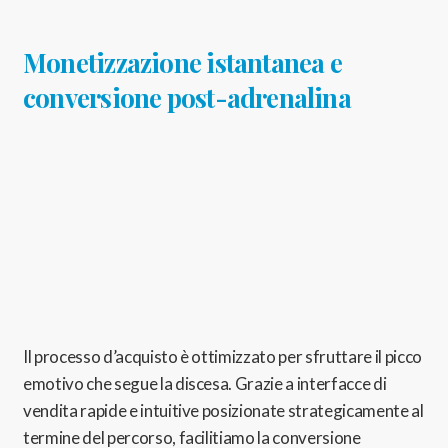
Monetizzazione istantanea e
conversione post-adrenalina
Il processo d’acquisto è ottimizzato per sfruttare il picco
emotivo che segue la discesa.
Grazie a interfacce di
vendita rapide e intuitive posizionate strategicamente al
termine del percorso,
facilitiamo la conversione