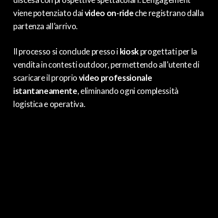
viene potenziato dai
video on-ride
che registrano dalla
partenza all’arrivo.
Il processo si conclude presso i
kiosk
progettati per la
vendita in contesti outdoor, permettendo all’utente di
scaricare il proprio
video professionale
istantaneamente
, eliminando ogni complessità
logistica e operativa.