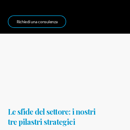
Richiedi una consulenza
Le sfide del settore: i nostri
tre pilastri strategici