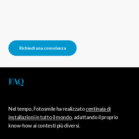
Richiedi una consulenza
FAQ
Nel tempo, Fotosmile ha realizzato
centinaia di
installazioni in tutto il mondo
, adattando il proprio
know-how ai contesti più diversi.