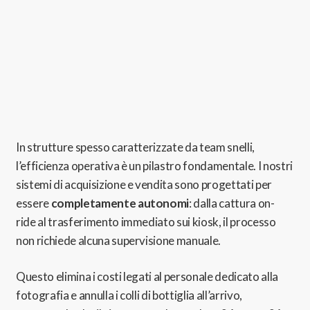
In strutture spesso caratterizzate da team snelli,
l’efficienza operativa è un pilastro fondamentale.
I nostri
sistemi di acquisizione e vendita sono progettati per
essere
completamente autonomi
:
dalla cattura on-
ride al trasferimento immediato sui kiosk,
il processo
non richiede alcuna supervisione manuale.
Questo elimina i costi legati al personale dedicato alla
fotografia e annulla i colli di bottiglia all’arrivo,