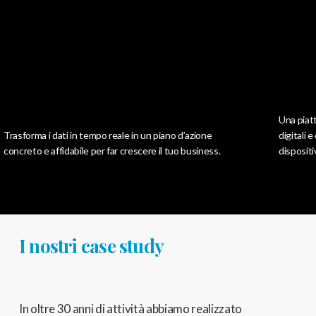
Una piattaforma d
a i dati in tempo reale in un piano d’azione
digitali e consegna
 e affidabile per far crescere il tuo business.
dispositivi dei tuoi
I nostri case study
In oltre 30 anni di attività abbiamo realizzato