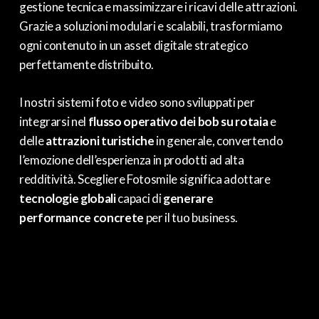
gestione tecnica e massimizzare i ricavi delle attrazioni.
Grazie a soluzioni modulari e scalabili, trasformiamo
ogni contenuto in un asset digitale strategico
perfettamente distribuito.
I nostri sistemi foto e video sono sviluppati per
integrarsi nel
flusso operativo dei bob su rotaia
e
delle
attrazioni turistiche
in generale, convertendo
l’emozione dell’esperienza in prodotti ad alta
redditività. Scegliere Fotosmile significa adottare
tecnologie globali
capaci di
generare
performance concrete
per il tuo business.