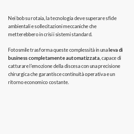
Nei bob su rotaia,
la tecnologia deve superare sfide
ambientali e sollecitazioni meccaniche che
metterebbero in crisi i sistemi standard.
Fotosmile trasforma queste complessità in una
leva di
business completamente automatizzata
,
capace di
catturare l’emozione della discesa con una precisione
chirurgica che garantisce continuità operativa e un
ritorno economico costante.