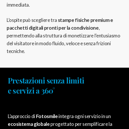
immediata.
L’ospite può scegliere tra
stampe fisiche premium e
pacchetti digitali pronti per la condivisione
,
permettendo alla struttura di monetizzare l’entusiasmo
del visitatore in modo fluido,
veloce e senza frizioni
tecniche.
Prestazioni senza limiti
e servizi a 360°
L’approccio di
Fotosmile
integra ogni servizio in un
ecosistema globale
progettato per semplificare la