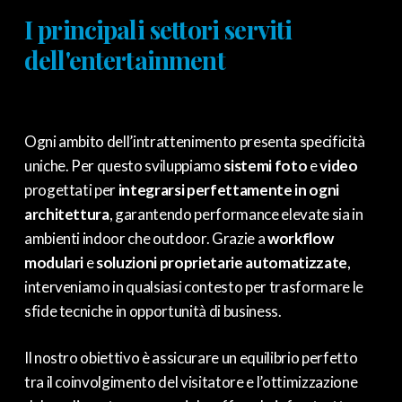
I principali settori serviti
dell'entertainment
Ogni ambito dell’intrattenimento presenta specificità
uniche. Per questo sviluppiamo
sistemi foto
e
video
progettati per
integrarsi perfettamente in ogni
architettura
, garantendo performance elevate sia in
ambienti indoor che outdoor. Grazie a
workflow
modulari
e
soluzioni proprietarie automatizzate
,
interveniamo in qualsiasi contesto per trasformare le
sfide tecniche in opportunità di business.
Il nostro obiettivo è assicurare un equilibrio perfetto
tra il coinvolgimento del visitatore e l’ottimizzazione