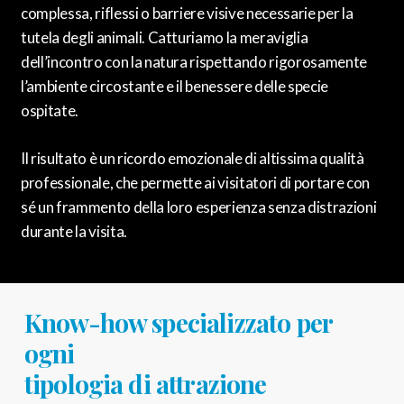
complessa, riflessi o barriere visive necessarie per la
tutela degli animali. Catturiamo la meraviglia
dell’incontro con la natura rispettando rigorosamente
l’ambiente circostante e il benessere delle specie
ospitate.
Il risultato è un ricordo emozionale di altissima qualità
professionale, che permette ai visitatori di portare con
sé un frammento della loro esperienza senza distrazioni
durante la visita.
Know-how specializzato per
ogni
tipologia di attrazione