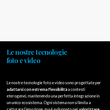
Le nostre tecnologie
foto e video
Le nostre tecnologie foto e video sono progettate per
adattarsi con estrema flessibilità
a contesti
eterogenei, mantenendo una perfetta integrazione in
un unico ecosistema. Ogni sistema non si limita a
catturare l’emozione, ma è sviluppato per
valorizzare