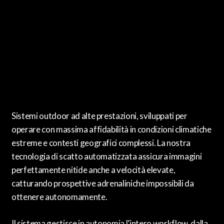
Sistemi outdoor ad alte prestazioni, sviluppati per
operare con massima affidabilità in condizioni climatiche
estreme e contesti geografici complessi. La nostra
tecnologia di scatto automatizzata assicura immagini
perfettamente nitide anche a velocità elevate,
catturando prospettive adrenaliniche impossibili da
ottenere autonomamente.
Il sistema gestisce in autonomia l’intero workflow, dalla