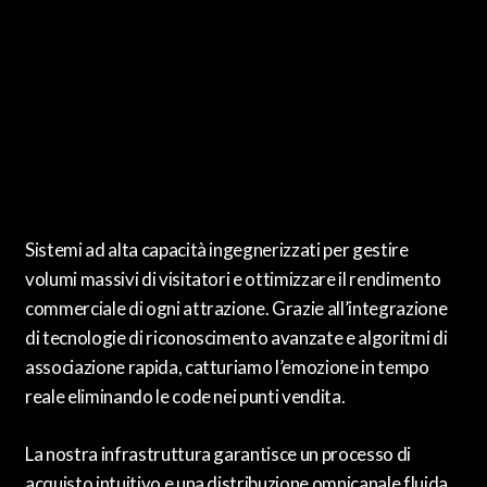
Sistemi ad alta capacità ingegnerizzati per gestire
volumi massivi di visitatori e ottimizzare il rendimento
commerciale di ogni attrazione.
Grazie all’integrazione
di tecnologie di riconoscimento avanzate e algoritmi di
associazione rapida,
catturiamo l’emozione in tempo
reale eliminando le code nei punti vendita.
La nostra infrastruttura garantisce un processo di
acquisto intuitivo e una distribuzione omnicanale fluida,