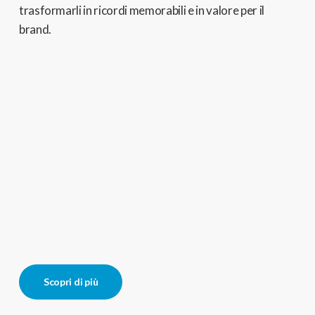
trasformarli in ricordi memorabili e in valore per il
brand.
Scopri di più