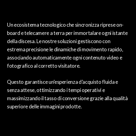
Un ecosistema tecnologico che sincronizza riprese on-
board e telecamere a terra per immortalare ogni istante
della discesa. Le nostre soluzioni gestiscono con
estrema precisione le dinamiche di movimento rapido,
associando automaticamente ogni contenuto video e
fotografico al corretto visitatore.
Questo garantisce un’esperienza d’acquisto fluida e
senza attese, ottimizzando i tempi operativi e
massimizzando il tasso di conversione grazie alla qualità
superiore delle immagini prodotte.