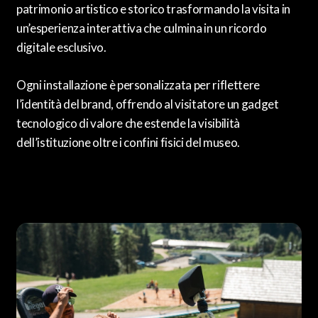
patrimonio artistico e storico trasformando la visita in
un’esperienza interattiva che culmina in un ricordo
digitale esclusivo.
Ogni installazione è personalizzata per riflettere
l’identità del brand, offrendo al visitatore un gadget
tecnologico di valore che estende la visibilità
dell’istituzione oltre i confini fisici del museo.