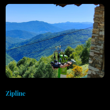
Zipline