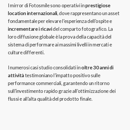
I mirror di Fotosmile sono operativi in
prestigiose
location internazionali
, dove rappresentano un asset
fondamentale per elevare l’esperienza dell’ospite e
incrementare i ricavi
del comparto fotografico. La
loro diffusione globale è la prova della capacità del
sistema di performare ai massimi livelli in mercati e
culture differenti.
I numerosi casi studio consolidati in
oltre 30 anni di
attività
testimoniano l’impatto positivo sulle
performance commerciali, garantendo un ritorno
sull’investimento rapido grazie all’ottimizzazione dei
flussi e all’alta qualità del prodotto finale.