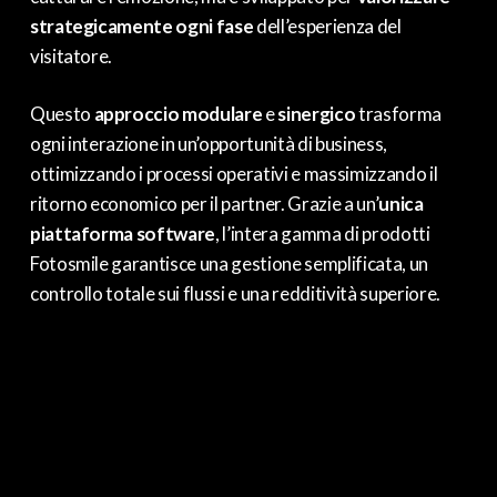
strategicamente ogni fase
dell’esperienza del
visitatore.
Questo
approccio modulare
e
sinergico
trasforma
ogni interazione in un’opportunità di business,
ottimizzando i processi operativi e massimizzando il
ritorno economico per il partner. Grazie a un’
unica
piattaforma software
, l’intera gamma di prodotti
Fotosmile garantisce una gestione semplificata, un
controllo totale sui flussi e una redditività superiore.