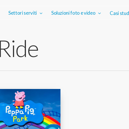
Settori serviti
Soluzioni foto e video
Casi stud
Ride