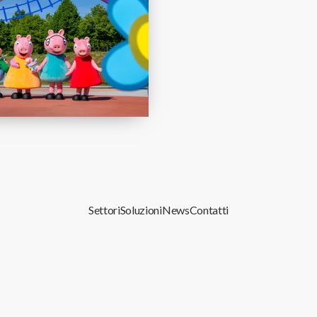
Settori
Soluzioni
News
Contatti