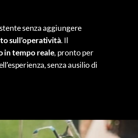
esistente senza aggiungere
o sull’operatività
. Il
co in tempo reale
, pronto per
l’esperienza, senza ausilio di