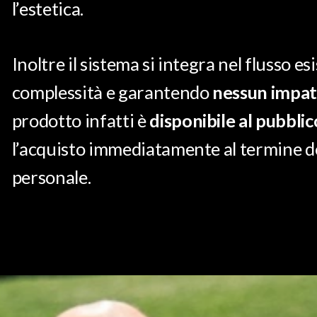
l’estetica.
Inoltre il sistema si integra nel flusso 
complessità e garantendo
nessun impatt
prodotto infatti è
disponibile al pubbli
l’acquisto immediatamente al termine del
personale.