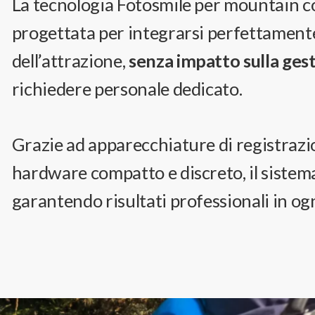
La tecnologia Fotosmile per mountain coa
progettata per integrarsi perfettamente
dell’attrazione,
senza impatto sulla ges
richiedere personale dedicato.
Grazie ad apparecchiature di registrazi
hardware compatto e discreto, il sistem
garantendo risultati professionali in og