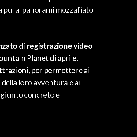
ina pura, panorami mozzafiato
nzato di
registrazione video
untain Planet
di aprile,
trazioni, per permettere ai
e della loro avventura e ai
aggiunto concreto e