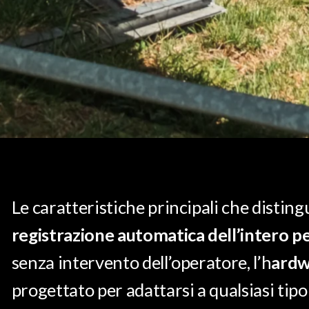
Le caratteristiche principali che distin
registrazione automatica dell’intero p
senza intervento dell’operatore, l’h
ardw
progettato per adattarsi a qualsiasi tipo