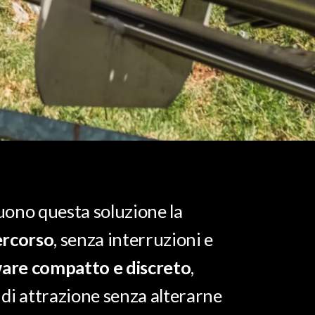
guono questa soluzione la
ercorso
, senza interruzioni e
are compatto e discreto
,
 di attrazione senza alterarne