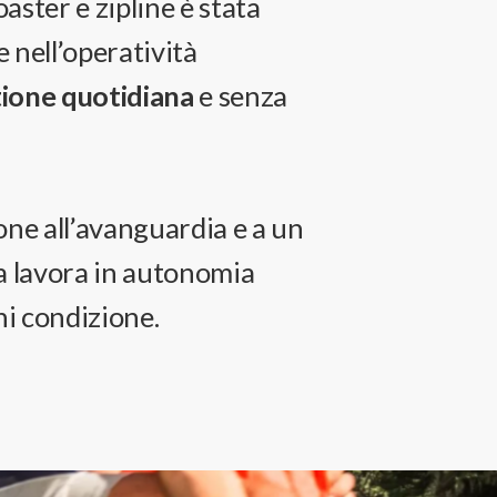
ster e zipline è stata
 nell’operatività
tione quotidiana
e senza
one all’avanguardia e a un
a lavora in autonomia
ni condizione.