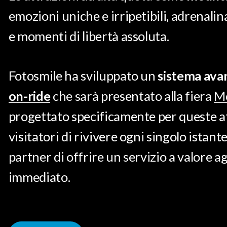
emozioni uniche e irripetibili, adrenal
e momenti di libertà assoluta.
Fotosmile ha sviluppato un
sistema ava
on-ride
che sarà presentato alla fiera
Mo
progettato specificamente per queste at
visitatori di rivivere ogni singolo istant
partner di offrire un servizio a valore 
immediato.